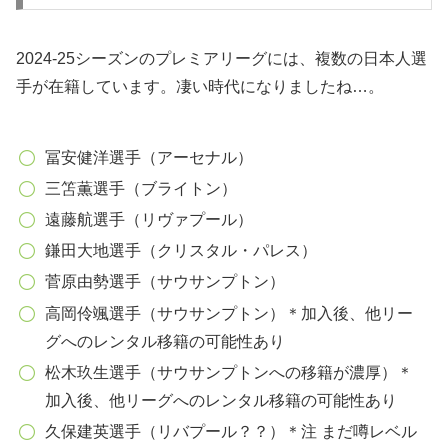
2024-25シーズンのプレミアリーグには、複数の日本人選
手が在籍しています。凄い時代になりましたね…。
冨安健洋選手（アーセナル）
三笘薫選手（ブライトン）
遠藤航選手（リヴァプール）
鎌田大地選手（クリスタル・パレス）
菅原由勢選手（サウサンプトン）
高岡伶颯選手（サウサンプトン）＊加入後、他リー
グへのレンタル移籍の可能性あり
松木玖生選手（サウサンプトンへの移籍が濃厚）＊
加入後、他リーグへのレンタル移籍の可能性あり
久保建英選手（リバプール？？）＊注 まだ噂レベル