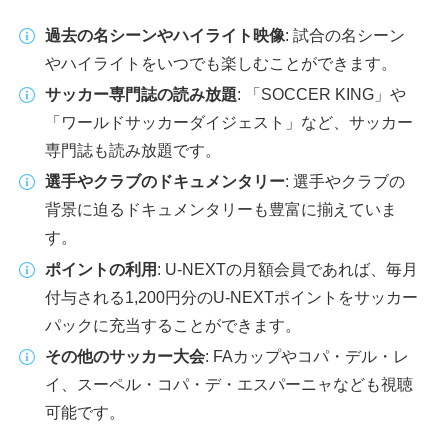
過去の名シーンやハイライト映像
: 試合の名シーン
やハイライトをいつでも楽しむことができます。
サッカー専門誌の読み放題
: 「SOCCER KING」や
「ワールドサッカーダイジェスト」など、サッカー
専門誌も読み放題です。
選手やクラブのドキュメンタリー
: 選手やクラブの
背景に迫るドキュメンタリーも豊富に揃えていま
す。
ポイントの利用
: U-NEXTの月額会員であれば、毎月
付与される1,200円分のU-NEXTポイントをサッカー
パックに充当することができます。
その他のサッカー大会
: FAカップやコパ・デル・レ
イ、スーペル・コパ・デ・エスパーニャなども視聴
可能です。