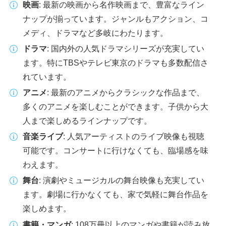
映画
: 最新の映画から名作映画まで、豊富なライン
ナップが揃っています。ジャンルもアクション、コ
メディ、ドラマなど多岐にわたります。
ドラマ
: 国内外の人気ドラマシリーズが充実してい
ます。特にTBSやテレビ東京のドラマも多数配信さ
れています。
アニメ
: 最新のアニメからクラシックな作品まで、
多くのアニメを楽しむことができます。子供から大
人まで楽しめるラインナップです。
音楽ライブ
: 人気アーティストのライブ映像も視聴
可能です。コンサートに行けなくても、臨場感を味
わえます。
舞台
: 演劇やミュージカルの舞台映像も充実してい
ます。劇場に行かなくても、家で気軽に舞台作品を
楽しめます。
書籍・マンガ
: 108万冊以上のマンガや書籍が読み放