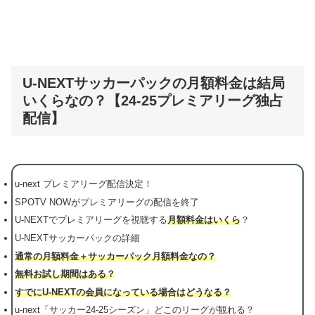
U-NEXTサッカーパックの月額料金は結局
いくらなの？【24-25プレミアリーグ独占
配信】
u-next プレミアリーグ配信決定！
SPOTV NOWがプレミアリーグの配信を終了
U-NEXTでプレミアリーグを視聴する
月額料金はいくら
？
U-NEXTサッカーパックの詳細
通常の月額料金＋サッカーパック月額料金なの？
無料お試し期間はある？
すでにU-NEXTの会員になっている場合はどうなる？
u-next「サッカー24-25シーズン」どこのリーグが観れる？