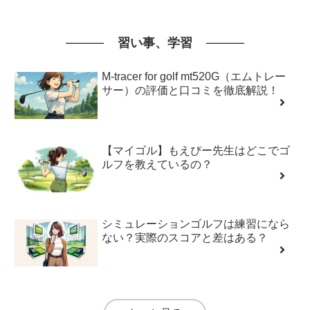
習い事、学習
M-tracer for golf mt520G（エムトレー
サー）の評価と口コミを徹底解説！
【マイゴル】もえぴー先生はどこでゴ
ルフを教えているの？
シミュレーションゴルフは練習になら
ない？実際のスコアと差はある？