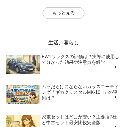
もっと見る
生活、暮らし
FW1ワックスの評価は？実際に使用し
て分かった効果や注意点を解説
ムラだらけにならないガラスコーティ
ング「ギガクリスタルMK-10H」の評
判は？
家電セットはどこが安い？主要店7社
と中古セット最安比較完全版