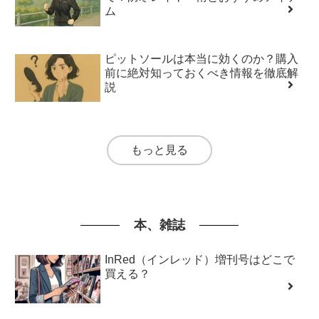
ム
ピットソールは本当に効くのか？購入
前に絶対知っておくべき情報を徹底解
説
もっと見る
本、雑誌
InRed（インレッド）増刊号はどこで
買える？