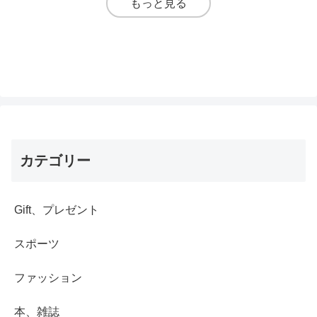
もっと見る
カテゴリー
Gift、プレゼント
スポーツ
ファッション
本、雑誌