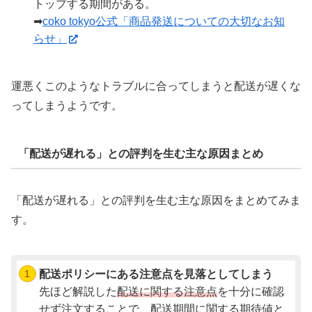
トップする期間がある。
➡
coko tokyo公式「商品発送についての大切なお知
らせ」
運悪くこのようなトラブルに合ってしまうと配送が遅くな
ってしまうようです。
「配送が遅れる」との評判を生む主な原因まとめ
「配送が遅れる」との評判を生む主な原因をまとめてみま
す。
配送ポリシーにある注意点を見落としてしまう
先ほど解説した
配送に関する注意点
を十分に確認
せず注文することで、配送期間に関する期待値と