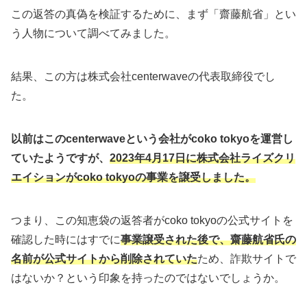
この返答の真偽を検証するために、まず「齋藤航省」とい
う人物について調べてみました。
結果、この方は株式会社centerwaveの代表取締役でし
た。
以前はこのcenterwaveという会社がcoko tokyoを運営し
ていたようですが、
2023年4月17日に株式会社ライズクリ
エイションがcoko tokyoの事業を譲受しました。
つまり、この知恵袋の返答者がcoko tokyoの公式サイトを
確認した時にはすでに
事業譲受された後で、齋藤航省氏の
名前が公式サイトから削除されていた
ため、詐欺サイトで
はないか？という印象を持ったのではないでしょうか。