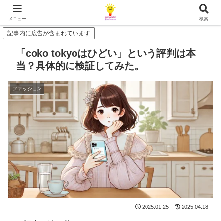
メニュー
検索
記事内に広告が含まれています
「coko tokyoはひどい」という評判は本
当？具体的に検証してみた。
ファッション
2025.01.25
2025.04.18