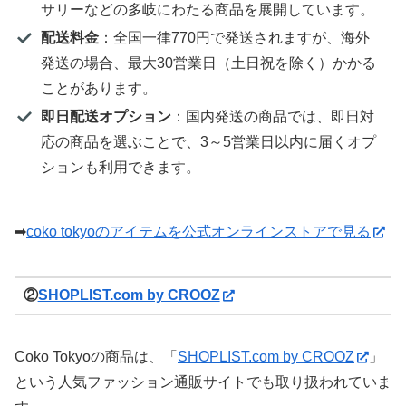
サリーなどの多岐にわたる商品を展開しています。
配送料金
：全国一律770円で発送されますが、海外
発送の場合、最大30営業日（土日祝を除く）かかる
ことがあります。
即日配送オプション
：国内発送の商品では、即日対
応の商品を選ぶことで、3～5営業日以内に届くオプ
ションも利用できます。
➡
coko tokyoのアイテムを公式オンラインストアで見る
②
SHOPLIST.com by CROOZ
Coko Tokyoの商品は、「
SHOPLIST.com by CROOZ
」
という人気ファッション通販サイトでも取り扱われていま