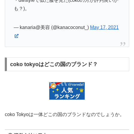
・dwstyleで似た服を見た(cokoの方が評判良いか
も？)。
— kanaria@美容 (@kanacoconut_)
May 17, 2021
coko tokyoはどこの国のブランド？
coko Tokyoは一体どこの国のブランドなのでしょうか。